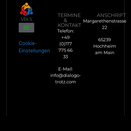
TERMINE
ANSCHRIFT
&
Margarethenstrasse
KONTAKT
22
Telefon:
+49
65239
Cookie-
(0)177
Hochheim
775 66
Einstellungen
am Main
33
E-Mail:
info@dialogo-
trotz.com