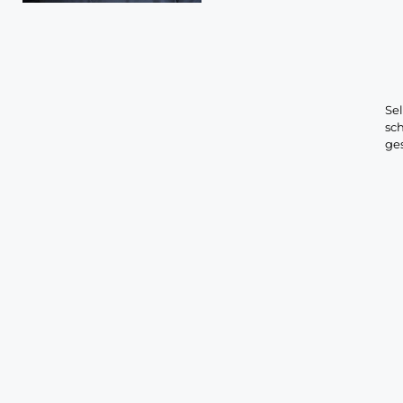
Sel
sch
ge